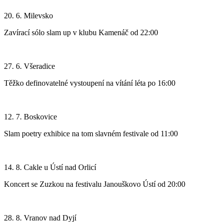
20. 6. Milevsko
Zavírací sólo slam up v klubu Kamenáč od 22:00
27. 6. Všeradice
Těžko definovatelné vystoupení na vítání léta po 16:00
12. 7. Boskovice
Slam poetry exhibice na tom slavném festivale od 11:00
14. 8. Cakle u Ústí nad Orlicí
Koncert se Zuzkou na festivalu Janouškovo Ústí od 20:00
28. 8. Vranov nad Dyjí