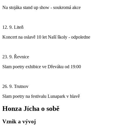
Na stojáka stand up show - soukromá akce
12. 9. Liteň
Koncert na oslavě 10 let Naší školy - odpoledne
23. 9. Řevnice
Slam poetry exhibice ve Dřeváku od 19:00
26. 9. Trutnov
Slam poetry na festivalu Lunapark v hlavě
Honza Jícha o sobě
Vznik a vývoj